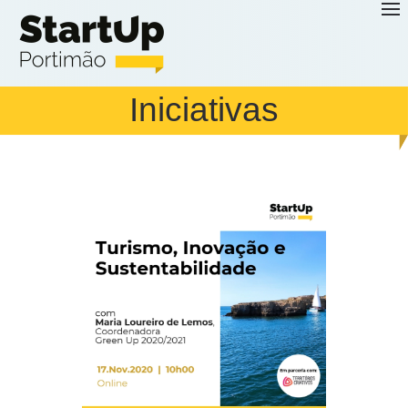
Saltar para o conteúdo principal
Iniciativas