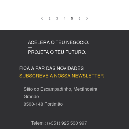
2
3
4
5
6
ACELERA O TEU NEGÓCIO.
PROJETA O TEU FUTURO.
FICA A PAR DAS NOVIDADES
SUBSCREVE A NOSSA NEWSLETTER
Sítio do Escampadinho, Mexilhoeira
Grande
8500-148 Portimão
Telem.: (+351) 925 530 997