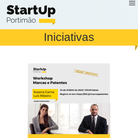
Saltar para o conteúdo principal
Iniciativas