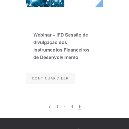
Webinar – IFD Sessão de
divulgação dos
Instrumentos Financeiros
de Desenvolvimento
CONTINUAR A LER
3
4
5
6