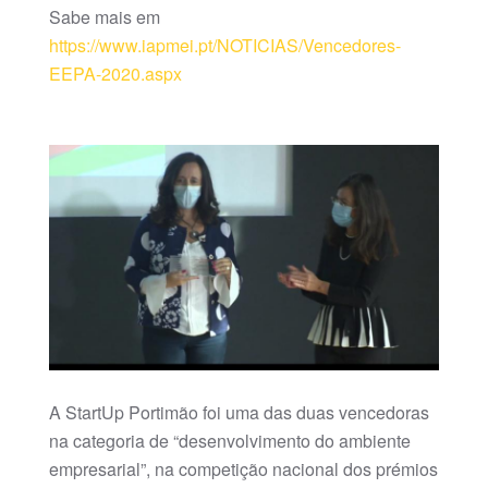
Sabe mais em
https://www.iapmei.pt/NOTICIAS/Vencedores-
EEPA-2020.aspx
A StartUp Portimão foi uma das duas vencedoras
na categoria de “desenvolvimento do ambiente
empresarial”, na competição nacional dos prémios