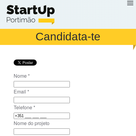
Saltar para o conteúdo principal
Candidata-te
Nome
*
Email
*
Telefone
*
Nome do projeto