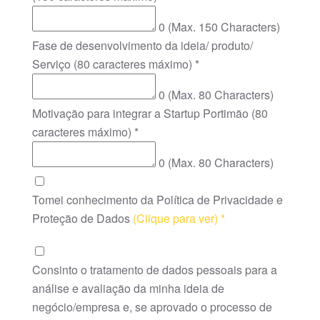
0
(Max. 150 Characters)
Fase de desenvolvimento da ideia/ produto/
Serviço (80 caracteres máximo)
*
0
(Max. 80 Characters)
Motivação para integrar a Startup Portimão (80
caracteres máximo)
*
0
(Max. 80 Characters)
Tomei conhecimento da Política de Privacidade e
Proteção de Dados
(Clique para ver) *
Consinto o tratamento de dados pessoais para a
análise e avaliação da minha ideia de
negócio/empresa e, se aprovado o processo de