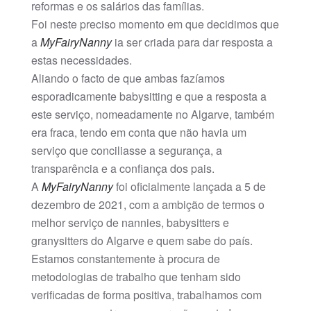
reformas e os salários das famílias.
Foi neste preciso momento em que decidimos que
a
MyFairyNanny
ia ser criada para dar resposta a
estas necessidades.
Aliando o facto de que ambas fazíamos
esporadicamente babysitting e que a resposta a
este serviço, nomeadamente no Algarve, também
era fraca, tendo em conta que não havia um
serviço que conciliasse a segurança, a
transparência e a confiança dos pais.
A
MyFairyNanny
foi oficialmente lançada a 5 de
dezembro de 2021, com a ambição de termos o
melhor serviço de nannies, babysitters e
granysitters do Algarve e quem sabe do país.
Estamos constantemente à procura de
metodologias de trabalho que tenham sido
verificadas de forma positiva, trabalhamos com