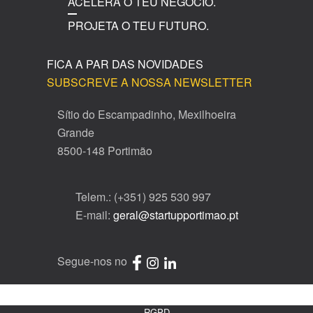
ACELERA O TEU NEGÓCIO.
PROJETA O TEU FUTURO.
FICA A PAR DAS NOVIDADES
SUBSCREVE A NOSSA NEWSLETTER
Sítio do Escampadinho, Mexilhoeira
Grande
8500-148 Portimão
Telem.: (+351) 925 530 997
E-mail:
geral@startupportimao.pt
Segue-nos no
RGPD