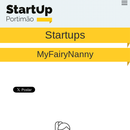
Saltar para o conteúdo principal
Startups
MyFairyNanny